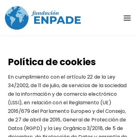
Enpade –
Fundación Enpade
Fundación
Enpade
Política de cookies
En cumplimiento con el artículo 22 de la Ley
34/2002, de 11 de julio, de servicios de la sociedad
de la información y de comercio electrónico
(LSSI), en relación con el Reglamento (UE)
2016/679 del Parlamento Europeo y del Consejo,
de 27 de abril de 2016, General de Protección de
Datos (RGPD) y la Ley Orgánica 3/2018, de 5 de
diciembre, de Protección de Datos y garantía de