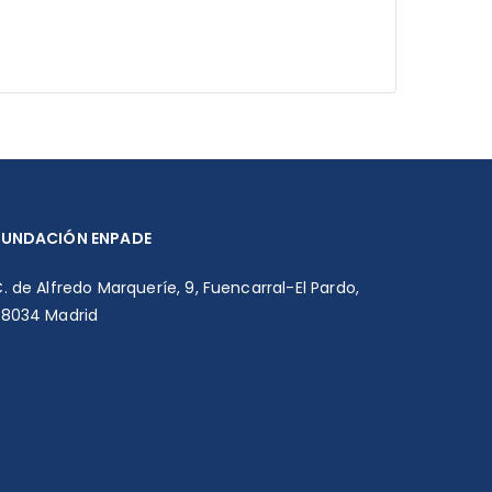
FUNDACIÓN ENPADE
. de Alfredo Marqueríe, 9, Fuencarral-El Pardo,
28034 Madrid