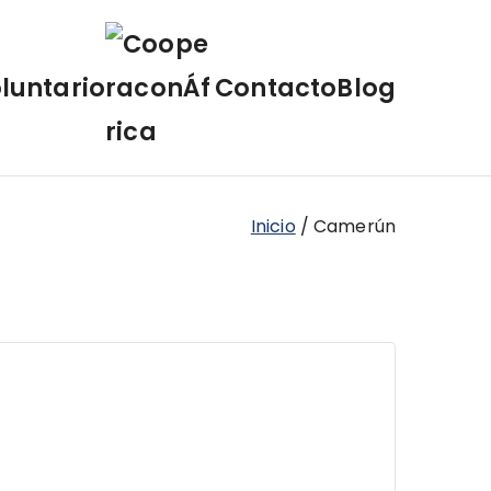
luntario
Contacto
Blog
Inicio
Camerún