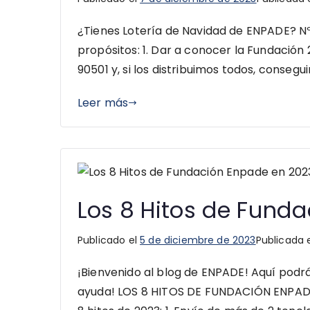
¿Tienes Lotería de Navidad de ENPADE? Nº
propósitos: 1. Dar a conocer la Fundaci
90501 y, si los distribuimos todos, conse
Leer más
Los 8 Hitos de Fund
Publicado el
5 de diciembre de 2023
Publicada
¡Bienvenido al blog de ENPADE! Aquí podrá
ayuda! LOS 8 HITOS DE FUNDACIÓN ENPADE