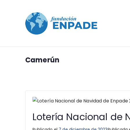
Enpade
Fundación En
Camerún
Lotería Nacional de
Publicado el
7 de diciembre de 2023
Publicada