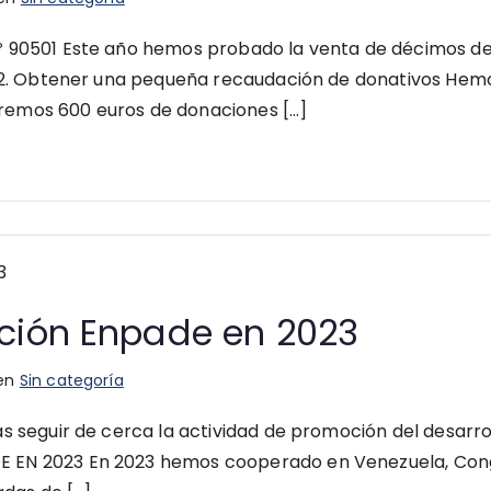
 90501 Este año hemos probado la venta de décimos de 
ón 2. Obtener una pequeña recaudación de donativos Hem
guiremos 600 euros de donaciones […]
ación Enpade en 2023
 en
Sin categoría
s seguir de cerca la actividad de promoción del desarro
 EN 2023 En 2023 hemos cooperado en Venezuela, Congo