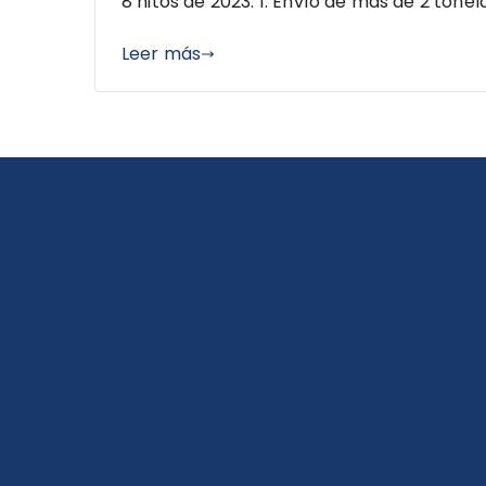
8 hitos de 2023: 1. Envío de más de 2 tonel
Leer más