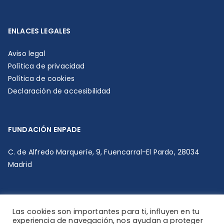
ENLACES LEGALES
Aviso legal
Política de privacidad
Política de cookies
Declaración de accesibilidad
FUNDACIÓN ENPADE
C. de Alfredo Marqueríe, 9, Fuencarral-El Pardo, 28034
Madrid
Las cookies son importantes para ti, influyen en tu
experiencia de navegación, nos ayudan a proteger